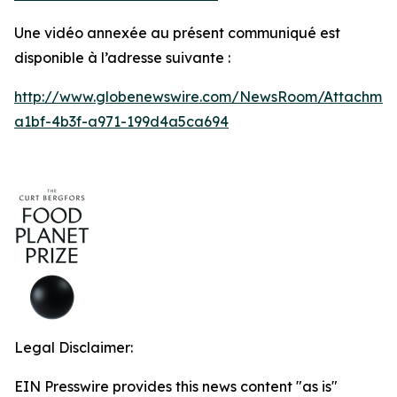
Une vidéo annexée au présent communiqué est
disponible à l’adresse suivante :
http://www.globenewswire.com/NewsRoom/Attachmen
a1bf-4b3f-a971-199d4a5ca694
Legal Disclaimer:
EIN Presswire provides this news content "as is"