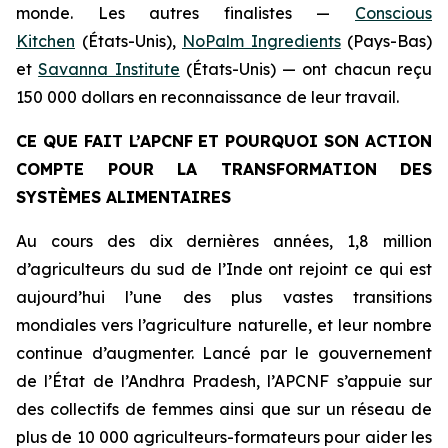
monde. Les autres finalistes
—
Conscious
Kitchen
(États-Unis),
NoPalm Ingredients
(Pays-Bas)
et
Savanna Institute
(États-Unis) — ont chacun reçu
150 000 dollars en reconnaissance de leur travail.
CE QUE FAIT L’APCNF ET POURQUOI SON ACTION
COMPTE POUR LA TRANSFORMATION DES
SYSTÈMES ALIMENTAIRES
Au cours des dix dernières années, 1,8 million
d’agriculteurs du sud de l’Inde ont rejoint ce qui est
aujourd’hui l’une des plus vastes transitions
mondiales vers l’agriculture naturelle, et leur nombre
continue d’augmenter. Lancé par le gouvernement
de l’État de l’Andhra Pradesh, l’APCNF s’appuie sur
des collectifs de femmes ainsi que sur un réseau de
plus de 10 000 agriculteurs-formateurs pour aider les