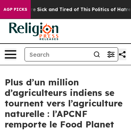
eople Are Sick and Tired of This Politics of Hatred”
Th
AGP PICKS
Plus d’un million
d’agriculteurs indiens se
tournent vers l’agriculture
naturelle : l’APCNF
remporte le Food Planet