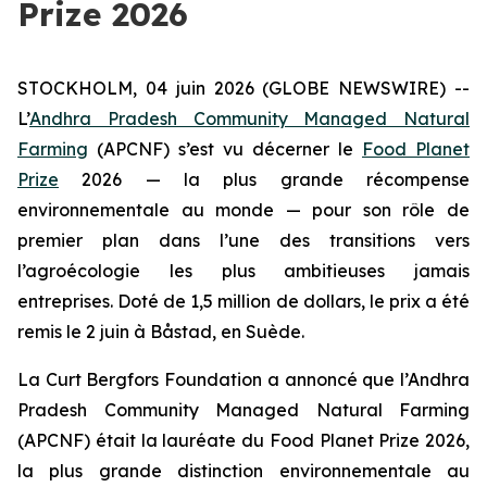
Prize 2026
STOCKHOLM, 04 juin 2026 (GLOBE NEWSWIRE) --
L’
Andhra Pradesh Community Managed Natural
Farming
(APCNF) s’est vu décerner le
Food Planet
Prize
2026 — la plus grande récompense
environnementale au monde — pour son rôle de
premier plan dans l’une des transitions vers
l’agroécologie les plus ambitieuses
jamais
entreprises. Doté de 1,5 million de dollars, le prix a été
remis le 2 juin à Båstad, en Suède.
La Curt Bergfors Foundation a annoncé que l’Andhra
Pradesh Community Managed Natural Farming
(APCNF) était la lauréate du Food Planet Prize 2026,
la plus grande distinction environnementale au