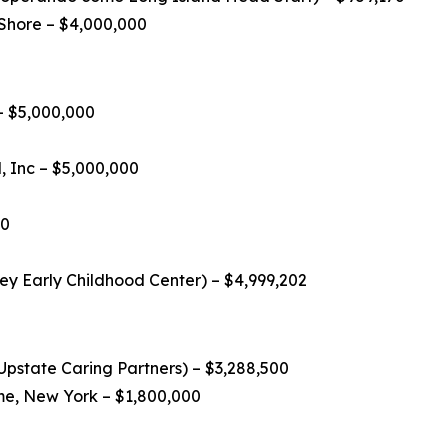
 Shore – $4,000,000
 – $5,000,000
 Inc – $5,000,000
00
y Early Childhood Center) – $4,999,202
Upstate Caring Partners) – $3,288,500
e, New York – $1,800,000