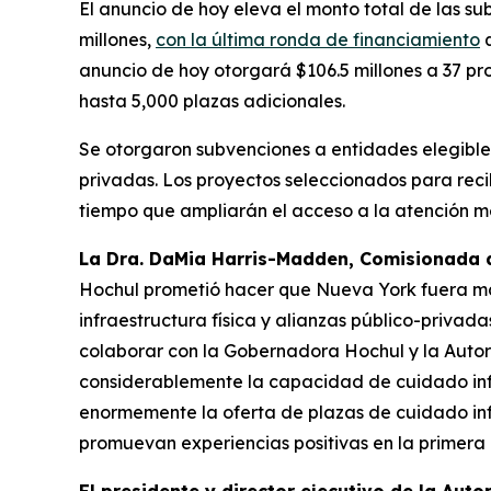
El anuncio de hoy eleva el monto total de las s
millones,
con la última ronda de financiamiento
q
anuncio de hoy otorgará $106.5 millones a 37 pr
hasta 5,000 plazas adicionales.
Se otorgaron subvenciones a entidades elegibles,
privadas. Los proyectos seleccionados para recib
tiempo que ampliarán el acceso a la atención 
La Dra. DaMia Harris-Madden, Comisionada de
Hochul prometió hacer que Nueva York fuera más 
infraestructura física y alianzas público-privad
colaborar con la Gobernadora Hochul y la Autor
considerablemente la capacidad de cuidado inf
enormemente la oferta de plazas de cuidado inf
promuevan experiencias positivas en la primera 