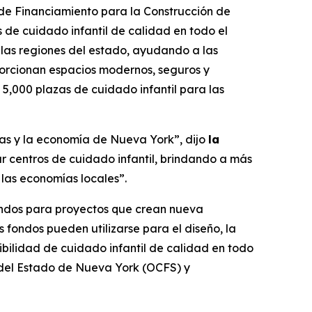
de Financiamiento para la Construcción de
 de cuidado infantil de calidad en todo el
 las regiones del estado, ayudando a las
porcionan espacios modernos, seguros y
 5,000 plazas de cuidado infantil para las
ilias y la economía de Nueva York”, dijo
la
r centros de cuidado infantil, brindando a más
 las economías locales”.
ondos para proyectos que crean nueva
s fondos pueden utilizarse para el diseño, la
ibilidad de cuidado infantil de calidad en todo
s del Estado de Nueva York (OCFS) y