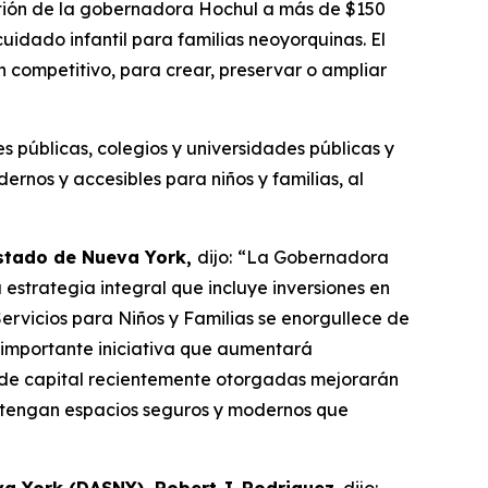
estión de la gobernadora Hochul a más de $150
dado infantil para familias neoyorquinas. El
n competitivo, para crear, preservar o ampliar
s públicas, colegios y universidades públicas y
ernos y accesibles para niños y familias, al
Estado de Nueva York,
dijo:
“La Gobernadora
strategia integral que incluye inversiones en
Servicios para Niños y Familias se enorgullece de
 importante iniciativa que aumentará
 de capital recientemente otorgadas mejorarán
s tengan espacios seguros y modernos que