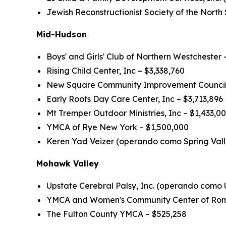
Jewish Reconstructionist Society of the North
Mid-Hudson
Boys' and Girls' Club of Northern Westchester
Rising Child Center, Inc – $3,338,760
New Square Community Improvement Council,
Early Roots Day Care Center, Inc – $3,713,896
Mt Tremper Outdoor Ministries, Inc – $1,433,0
YMCA of Rye New York – $1,500,000
Keren Yad Veizer (operando como Spring Valle
Mohawk Valley
Upstate Cerebral Palsy, Inc. (operando como 
YMCA and Women's Community Center of Rom
The Fulton County YMCA – $525,258