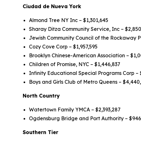
Ciudad de Nueva York
Almond Tree NY Inc – $1,301,645
Sharay Ditza Community Service, Inc – $2,85
Jewish Community Council of the Rockaway Pen
Cozy Cove Corp – $1,957,595
Brooklyn Chinese-American Association – $1,
Children of Promise, NYC – $1,446,837
Infinity Educational Special Programs Corp – 
Boys and Girls Club of Metro Queens – $4,440
North Country
Watertown Family YMCA – $2,393,287
Ogdensburg Bridge and Port Authority – $94
Southern Tier