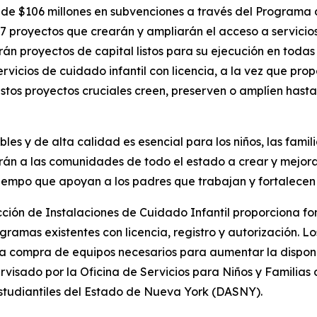
e $106 millones en subvenciones a través del Programa 
7 proyectos que crearán y ampliarán el acceso a servicios
n proyectos de capital listos para su ejecución en todas
vicios de cuidado infantil con licencia, a la vez que pro
estos proyectos cruciales creen, preserven o amplíen hasta
bles y de alta calidad es esencial para los niños, las fam
arán a las comunidades de todo el estado a crear y mejora
 tiempo que apoyan a los padres que trabajan y fortalecen
ción de Instalaciones de Cuidado Infantil proporciona f
ramas existentes con licencia, registro y autorización. Lo
y la compra de equipos necesarios para aumentar la dispon
rvisado por la Oficina de Servicios para Niños y Familia
studiantiles del Estado de Nueva York (DASNY).