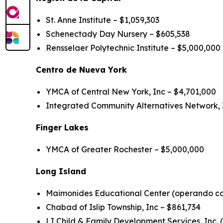
St. Anne Institute – $1,059,303
Schenectady Day Nursery – $605,538
Rensselaer Polytechnic Institute – $5,000,000
Centro de Nueva York
YMCA of Central New York, Inc – $4,701,000
Integrated Community Alternatives Network, I
Finger Lakes
YMCA of Greater Rochester – $5,000,000
Long Island
Maimonides Educational Center (operando com
Chabad of Islip Township, Inc – $861,734
LI Child & Family Development Services, Inc.