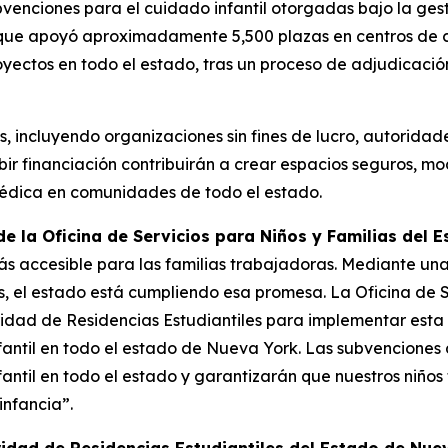
ubvenciones para el cuidado infantil otorgadas bajo la g
ue apoyó aproximadamente 5,500 plazas en centros de cui
oyectos en todo el estado, tras un proceso de adjudicació
 incluyendo organizaciones sin fines de lucro, autoridade
ir financiación contribuirán a crear espacios seguros, mod
médica en comunidades de todo el estado.
 la Oficina de Servicios para Niños y Familias del 
accesible para las familias trabajadoras. Mediante una e
as, el estado está cumpliendo esa promesa. La Oficina de 
idad de Residencias Estudiantiles para implementar esta
antil en todo el estado de Nueva York. Las subvenciones
antil en todo el estado y garantizarán que nuestros niño
infancia”.