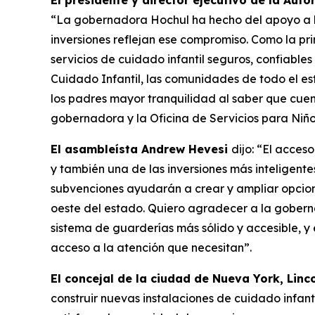
El presidente y director ejecutivo de la Aut
“La gobernadora Hochul ha hecho del apoyo a los
inversiones reflejan ese compromiso. Como la 
servicios de cuidado infantil seguros, confiable
Cuidado Infantil, las comunidades de todo el es
los padres mayor tranquilidad al saber que cue
gobernadora y la Oficina de Servicios para Niños
El asambleísta Andrew Hevesi
dijo: “El acces
y también una de las inversiones más inteligente
subvenciones ayudarán a crear y ampliar opcio
oeste del estado. Quiero agradecer a la gobern
sistema de guarderías más sólido y accesible, 
acceso a la atención que necesitan”.
El concejal de la ciudad de Nueva York, Linco
construir nuevas instalaciones de cuidado infan