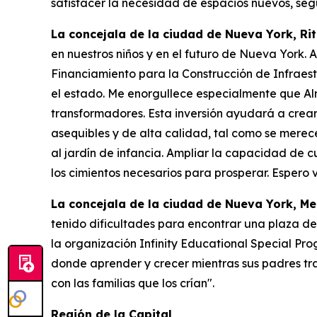
satisfacer la necesidad de espacios nuevos, se
La concejala de la ciudad de Nueva York, Ri
en nuestros niños y en el futuro de Nueva York.
Financiamiento para la Construcción de Infraestr
el estado. Me enorgullece especialmente que Almo
transformadores. Esta inversión ayudará a crea
asequibles y de alta calidad, tal como se mere
al jardín de infancia. Ampliar la capacidad de 
los cimientos necesarios para prosperar. Espero 
La concejala de la ciudad de Nueva York, M
tenido dificultades para encontrar una plaza de
la organización Infinity Educational Special Pro
donde aprender y crecer mientras sus padres t
con las familias que los crían".
Región de la Capital