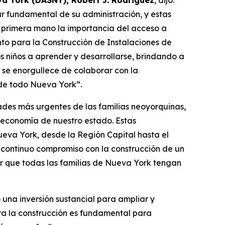
eva York (DASNY), Robert J. Rodriguez
, dijo:
r fundamental de su administración, y estas
primera mano la importancia del acceso a
nto para la Construcción de Instalaciones de
s niños a aprender y desarrollarse, brindando a
 se enorgullece de colaborar con la
s de todo Nueva York”.
ades más urgentes de las familias neoyorquinas,
a economía de nuestro estado. Estas
va York, desde la Región Capital hasta el
 continuo compromiso con la construcción de un
ar que todas las familias de Nueva York tengan
una inversión sustancial para ampliar y
ara la construcción es fundamental para