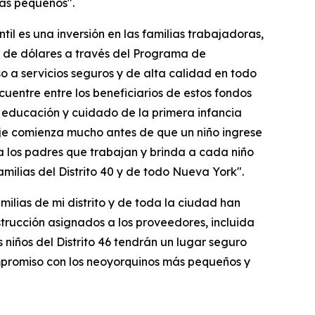
más pequeños".
antil es una inversión en las familias trabajadoras,
s de dólares a través del Programa de
o a servicios seguros y de alta calidad en todo
uentre entre los beneficiarios de estos fondos
 educación y cuidado de la primera infancia
aje comienza mucho antes de que un niño ingrese
a los padres que trabajan y brinda a cada niño
amilias del Distrito 40 y de todo Nueva York".
milias de mi distrito y de toda la ciudad han
trucción asignados a los proveedores, incluida
 niños del Distrito 46 tendrán un lugar seguro
mpromiso con los neoyorquinos más pequeños y