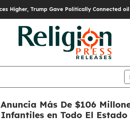
rump Gave Politically Connected oil Companies —
Anuncia Más De $106 Millone
Infantiles en Todo El Estado