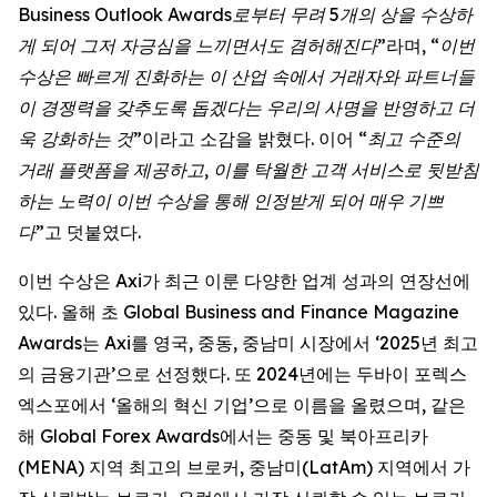
Business Outlook Awards로부터 무려 5개의 상을 수상하
게 되어 그저 자긍심을 느끼면서도 겸허해진다”
라며,
“이번
수상은 빠르게 진화하는 이 산업 속에서 거래자와 파트너들
이 경쟁력을 갖추도록 돕겠다는 우리의 사명을 반영하고 더
욱 강화하는 것”
이라고 소감을 밝혔다. 이어
“최고 수준의
거래 플랫폼을 제공하고, 이를 탁월한 고객 서비스로 뒷받침
하는 노력이 이번 수상을 통해 인정받게 되어 매우 기쁘
다”
고 덧붙였다.
이번 수상은 Axi가 최근 이룬 다양한 업계 성과의 연장선에
있다. 올해 초 Global Business and Finance Magazine
Awards는 Axi를 영국, 중동, 중남미 시장에서 ‘2025년 최고
의 금융기관’으로 선정했다. 또 2024년에는 두바이 포렉스
엑스포에서 ‘올해의 혁신 기업’으로 이름을 올렸으며, 같은
해 Global Forex Awards에서는 중동 및 북아프리카
(MENA) 지역 최고의 브로커, 중남미(LatAm) 지역에서 가