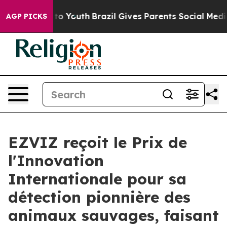
e Harms to Youth
Brazil Gives Parents Social Media Con
AGP PICKS
EZVIZ reçoit le Prix de
l'Innovation
Internationale pour sa
détection pionnière des
animaux sauvages, faisant