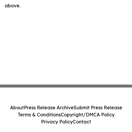
above.
About
Press Release Archive
Submit Press Release
Terms & Conditions
Copyright/DMCA Policy
Privacy Policy
Contact