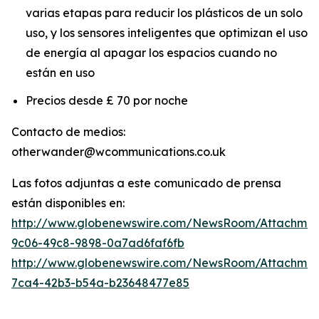
varias etapas para reducir los plásticos de un solo
uso, y los sensores inteligentes que optimizan el uso
de energía al apagar los espacios cuando no
están en uso
Precios desde £ 70 por noche
Contacto de medios:
otherwander@wcommunications.co.uk
Las fotos adjuntas a este comunicado de prensa
están disponibles en:
http://www.globenewswire.com/NewsRoom/Attachmen
9c06-49c8-9898-0a7ad6faf6fb
http://www.globenewswire.com/NewsRoom/Attachme
7ca4-42b3-b54a-b23648477e85