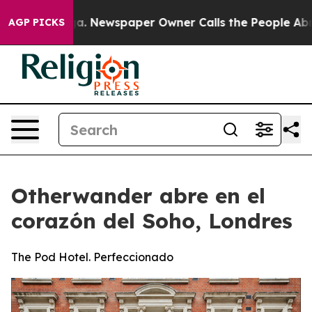
nooga. Newspaper Owner Calls the People Abruptly La
AGP PICKS
Otherwander abre en el
corazón del Soho, Londres
The Pod Hotel. Perfeccionado